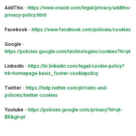
AddThis
-
https://www.oracle.com/legal/privacy/addthis-
privacy-policy.html
Facebook
-
https://www.facebook.com/policies/cookies
Google
-
https://policies.google.com/technologies/cookies?hl=pt
Linkedin
-
https://br.linkedin.com/legal/cookie-policy?
trk=homepage-basic_footer-cookiepolicy
Twitter
-
https://help.twitter.com/pt/rules-and-
policies/twitter-cookies
Youtube
-
https://policies.google.com/privacy?hl=pt-
BR&gl=pt