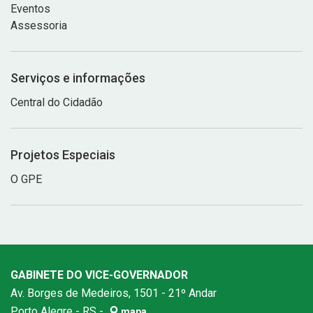
Eventos
Assessoria
Serviços e informações
Central do Cidadão
Projetos Especiais
O GPE
GABINETE DO VICE-GOVERNADOR
Av. Borges de Medeiros, 1501 - 21º Andar
Porto Alegre - RS -
mapa