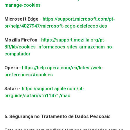
manage-cookies
Microsoft Edge
-
https://support.microsoft.com/pt-
br/help/4027947/microsoft-edge-deletecookies
Mozilla Firefox
-
https://support.mozilla.org/pt-
BR/kb/cookies-informacoes-sites-armazenam-no-
computador
Opera
-
https://help.opera.com/en/latest/web-
preferences/#cookies
Safari
-
https://support.apple.com/pt-
br/guide/safari/sfri11471/mac
6. Segurança no Tratamento de Dados Pessoais